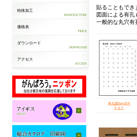
貼ることもでき
特殊加工
図面による有孔
MANUFACTURE
一般的な丸穴有
価格表
PRICE
ダウンロード
DOWNLOAD
アクセス
ACCESS
有孔図5φ×25Ｐ
ＰＤＦ