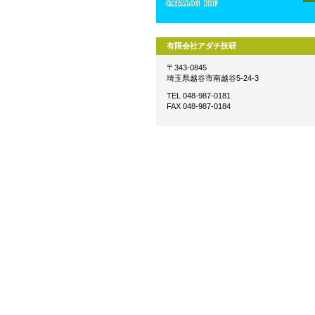
有限会社アダチ技研
〒343-0845
埼玉県越谷市南越谷5-24-3
TEL 048-987-0181
FAX 048-987-0184