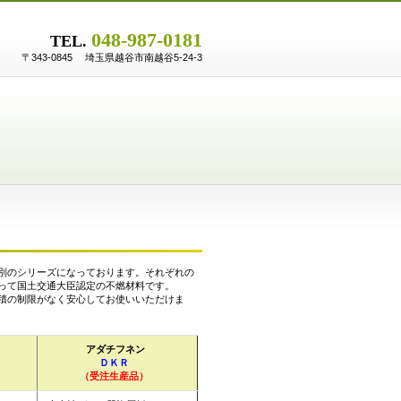
048-987-0181
TEL.
〒343-0845 埼玉県越谷市南越谷5-24-3
別のシリーズになっております。それぞれの
って国土交通大臣認定の不燃材料です。
積の制限がなく安心してお使いいただけま
アダチフネン
ＤＫＲ
（受注生産品）